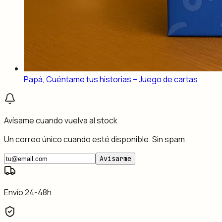
Papá, Cuéntame tus historias – Juego de cartas
Avísame cuando vuelva al stock
Un correo único cuando esté disponible. Sin spam.
Avisarme
Envío 24-48h