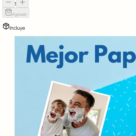
1
Agotado
Incluye