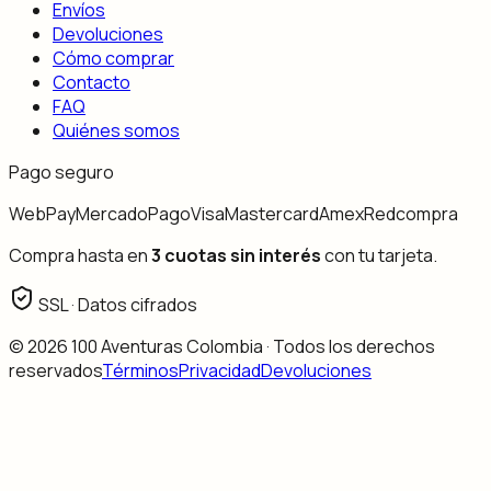
Envíos
Devoluciones
Cómo comprar
Contacto
FAQ
Quiénes somos
Pago seguro
WebPay
MercadoPago
Visa
Mastercard
Amex
Redcompra
Compra hasta en
3 cuotas sin interés
con tu tarjeta.
SSL · Datos cifrados
©
2026
100 Aventuras Colombia · Todos los derechos
reservados
Términos
Privacidad
Devoluciones