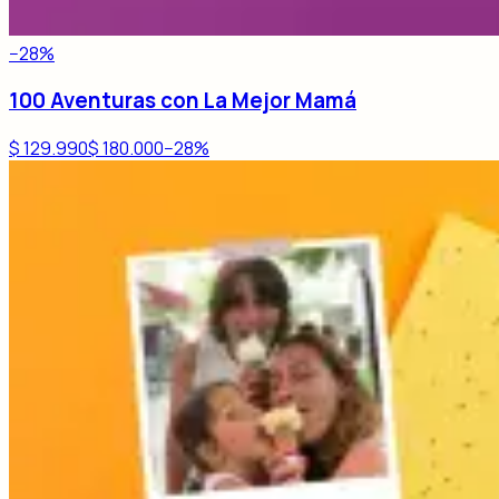
−
28
%
100 Aventuras con La Mejor Mamá
$ 129.990
$ 180.000
−
28
%