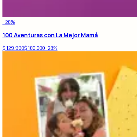
−
28
%
100 Aventuras con La Mejor Mamá
$ 129.990
$ 180.000
−
28
%