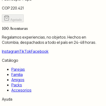
COP 220.421
Agotado
100
Aventuras
Regalamos experiencias, no objetos. Hechos en
Colombia, despachados a todo el país en 24-48 horas.
Instagram
TikTok
Facebook
Catálogo
Parejas
Familia
Amigos
Packs
Accesorios
Ayuda