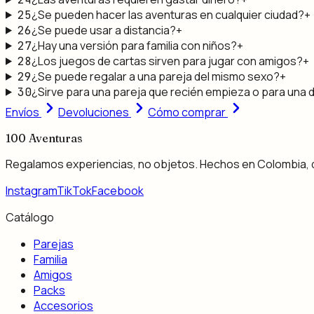
¿Se pueden hacer las aventuras en cualquier ciudad?
+
25
¿Se puede usar a distancia?
+
26
¿Hay una versión para familia con niños?
+
27
¿Los juegos de cartas sirven para jugar con amigos?
+
28
¿Se puede regalar a una pareja del mismo sexo?
+
29
¿Sirve para una pareja que recién empieza o para una 
30
Envíos
Devoluciones
Cómo comprar
100
Aventuras
Regalamos experiencias, no objetos. Hechos en Colombia, 
Instagram
TikTok
Facebook
Catálogo
Parejas
Familia
Amigos
Packs
Accesorios