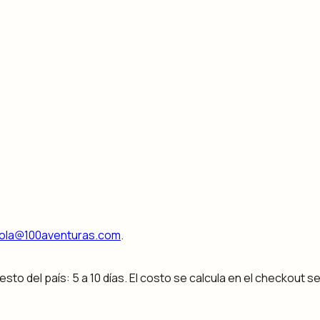
ola@100aventuras.com
.
Resto del país: 5 a 10 días. El costo se calcula en el checkout s