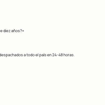
de diez años?
+
despachados a todo el país en 24-48 horas.