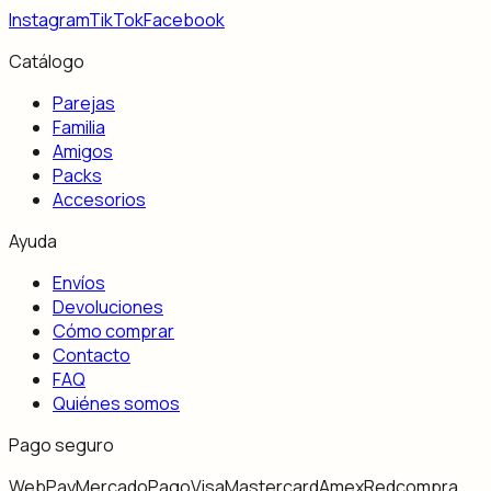
Instagram
TikTok
Facebook
Catálogo
Parejas
Familia
Amigos
Packs
Accesorios
Ayuda
Envíos
Devoluciones
Cómo comprar
Contacto
FAQ
Quiénes somos
Pago seguro
WebPay
MercadoPago
Visa
Mastercard
Amex
Redcompra