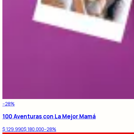
−
28
%
100 Aventuras con La Mejor Mamá
$ 129.990
$ 180.000
−
28
%