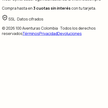
Compra hasta en
3 cuotas sin interés
con tu tarjeta.
SSL · Datos cifrados
©
2026
100 Aventuras Colombia · Todos los derechos
reservados
Términos
Privacidad
Devoluciones