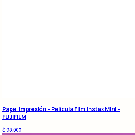
Papel Impresión - Película Film Instax Mini -
FUJIFILM
$ 98.000