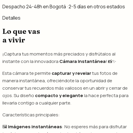
Despacho 24-48h en Bogotá · 2-5 días en otros estados
Detalles
Lo que vas
a vivir
¡Captura tus momentos más preciados y disfrútalos al
instante con la innovadora
Cámara Instantánea
! 📸✨
Esta cámara te permite
capturar y revelar
tus fotos de
manera instantánea, ofreciéndote la oportunidad de
conservar tus recuerdos más valiosos en un abrir y cerrar de
ojos. Su diseño
compacto y elegante
la hace perfecta para
llevarla contigo a cualquier parte.
Características principales:
🖼️
Imágenes instantáneas
: No esperes más para disfrutar