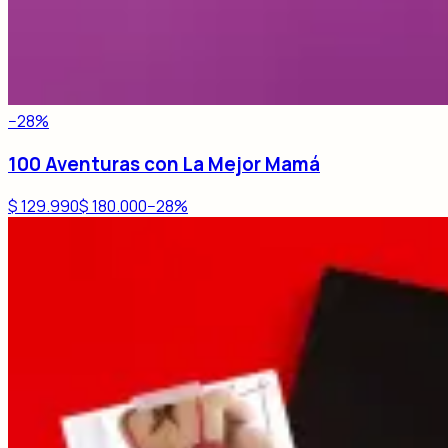
−
28
%
100 Aventuras con La Mejor Mamá
$ 129.990
$ 180.000
−
28
%