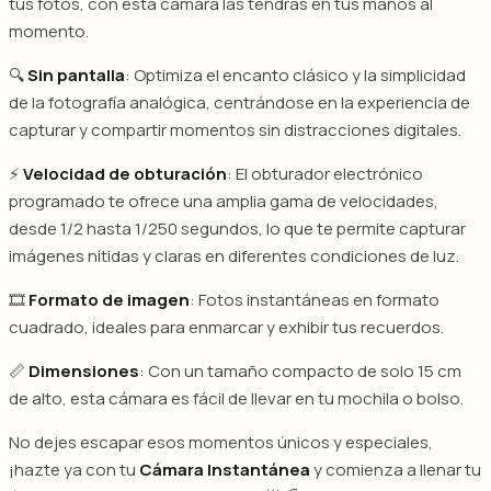
tus fotos, con esta cámara las tendrás en tus manos al
momento.
🔍
Sin pantalla
: Optimiza el encanto clásico y la simplicidad
de la fotografía analógica, centrándose en la experiencia de
capturar y compartir momentos sin distracciones digitales.
⚡
Velocidad de obturación
: El obturador electrónico
programado te ofrece una amplia gama de velocidades,
desde 1/2 hasta 1/250 segundos, lo que te permite capturar
imágenes nítidas y claras en diferentes condiciones de luz.
🎞️
Formato de imagen
: Fotos instantáneas en formato
cuadrado, ideales para enmarcar y exhibir tus recuerdos.
📏
Dimensiones
: Con un tamaño compacto de solo 15 cm
de alto, esta cámara es fácil de llevar en tu mochila o bolso.
No dejes escapar esos momentos únicos y especiales,
¡hazte ya con tu
Cámara Instantánea
y comienza a llenar tu