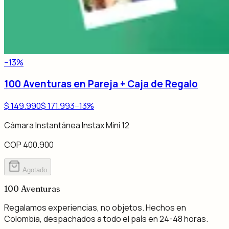
−
13
%
100 Aventuras en Pareja + Caja de Regalo
$ 149.990
$ 171.993
−
13
%
Cámara Instantánea Instax Mini 12
COP 400.900
Agotado
100
Aventuras
Regalamos experiencias, no objetos. Hechos en
Colombia, despachados a todo el país en 24-48 horas.